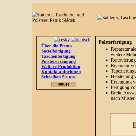
Polsterfertigung
Über die Firma
Reparatur al
Sattelfertigung
weitere Möb
Taschenfertigung
Renovierung 
Polstererzeugung
Reparatur vo
Weitere Produktion
Tapezierung
Kontakt aufnehmen
Herstellung 
Schreiben Sie uns
Erzeugung v
000314
Fertigung vo
Breite Auswa
nach Muster